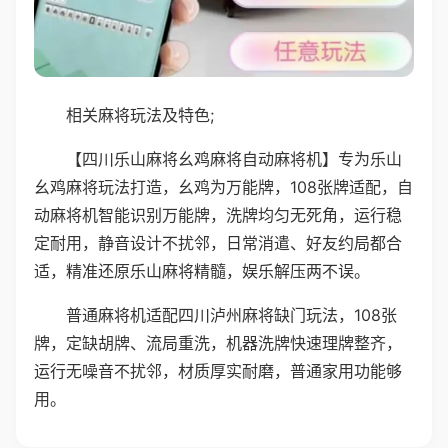
相关麻将玩法及特色;
【四川乐山麻将幺鸡麻将自动麻将机】专为乐山
幺鸡麻将玩法打造，幺鸡为万能牌，108张牌适配，自
动麻将机智能识别万能牌，洗牌均匀无死角，运行稳
定耐用，静音设计不扰邻，日常消遣、好友约局都合
适，精准还原乐山麻将精髓，娱乐解压两不误。
普通麻将机适配四川泸州麻将缺门玩法，108张
牌，定缺胡牌、流局重洗，机器洗牌快速理牌整齐，
运行无噪音不扰邻，材质厚实耐磨，普通家用功能够
用。