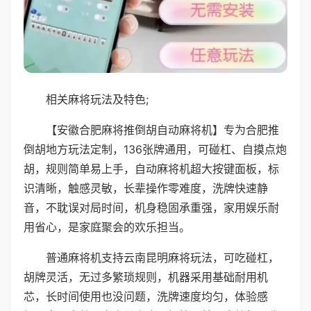
相关麻将玩法及特色;
【安徽合肥麻将推倒胡自动麻将机】专为合肥推
倒胡地方玩法定制，136张牌通用，可碰杠、自摸点炮
胡，规则简单易上手，自动麻将机超大按键面板，标
识清晰，触感灵敏，长辈操作零难度，洗牌快速静
音，不耽误对局时间，机身稳固承重强，家用娱乐耐
用省心，是家庭聚会的欢乐担当。
普通麻将机支持云南昆明麻将玩法，可吃碰杠，
胡牌灵活，无过多繁琐规则，机器采用基础耐用机
芯，长时间使用也没问题，洗牌速度均匀，体验感