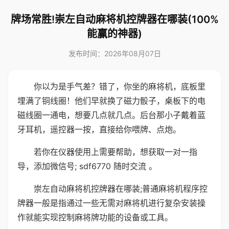
牌场常胜!崇左自动麻将机控牌器在哪装(100%
能赢的神器)
发布时间：2026年08月07日
你以为是手气差？错了，你坐的麻将机，底板里
埋满了铜线圈！他们早就换了磁力骰子，桌板下的电
磁线圈一通电，想要几点就几点。后台那小子戴着蓝
牙耳机，遥控器一按，直接给你喂牌、点炮。
若你在仪器使用上需要帮助，想获取一对一指
导，添加微信号; sdf6770 随时交流 。
崇左自动麻将机控牌器在哪装;普通麻将机程序控
牌器一般是指通过一些无需对麻将机进行复杂安装操
作就能实现控制麻将牌功能的设备或工具。