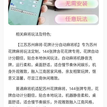
相关麻将玩法及特色;
【江苏苏州麻将·花牌计分自动麻将机】专为苏州
花牌麻将玩法定制，144张牌含花花牌专用，花牌自动
计分翻倍，贴合本地休闲玩法，自动麻将机静音洗
牌，运行柔和，桌面舒适，适合慢节奏休闲娱乐，机
身外观雅致，融入江南居家风格，亲友相聚玩牌，惬
意又温馨，尽显江南休闲雅致。
普通麻将机适配苏州花牌麻将，144张牌专用，花
牌自动计分翻倍，贴合本地玩法，机器静音柔和，桌
面舒适，适合慢节奏娱乐，外观雅致融入江南风格，