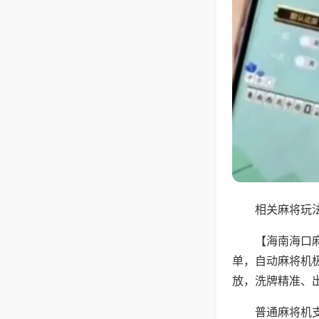
相关麻将玩法
【海南海口
单，自动麻将机
放，洗牌精准、
普通麻将机