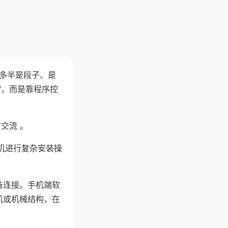
"多半是段子、是
"，而是靠程序控
交流 。
机进行复杂安装操
备连接。手机端软
机或机械结构，在