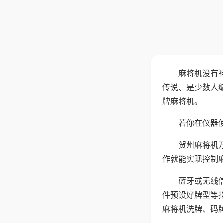
麻将机没有
传说、是少数人
牌麻将机。
若你在仪器使
贺州麻将机
作就能实现控制
蓝牙或无线
件预设好牌型等
麻将机洗牌、码