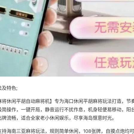
及特色;
麻将休闲平胡自动麻将机】专为海口休闲平胡麻将玩法打造，节
极简操作，一键开局，静音运行不扰作息，机身轻便易移动，阳
出牌流畅，适合全家老小休闲娱乐，尽享海岛惬意时光。
支持海南三亚麻将玩法，规则简单休闲，108张牌，自摸点炮均