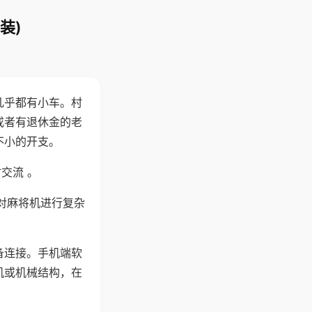
装)
几乎都有小车。村
或者有退休金的老
不小的开支。
交流 。
对麻将机进行复杂
备连接。手机端软
机或机械结构，在