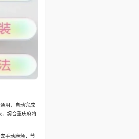
牌通用，自动完成
快，契合重庆麻将
省去手动麻烦，节