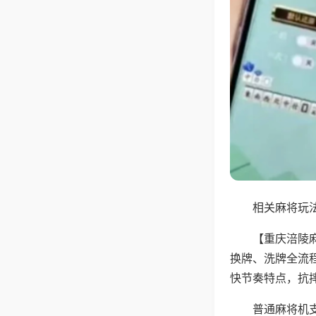
相关麻将玩法
【重庆涪陵
换牌、洗牌全流
快节奏特点，抗
普通麻将机