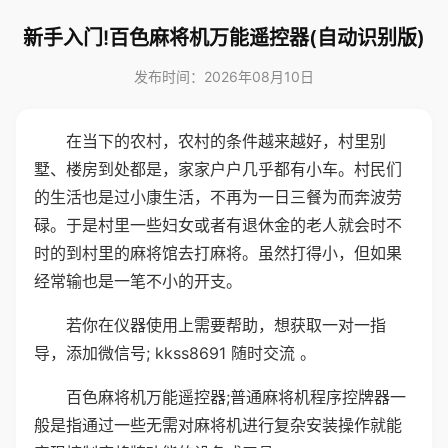
新手入门!百色麻将机万能遥控器(自动识别版)
发布时间：2026年08月10日
在当下的农村，农村的条件越来越好，村里别
墅、楼房到处都是，家家户户几乎都有小车。村民们
的生活也是过小康生活，不再为一日三餐为而奔波劳
碌。于是村里一些妇女或者有退休金的老人就会时不
时的到村里的麻将馆去打麻将。虽然打得小，但如果
经常输也是一笔不小的开支。
若你在仪器使用上需要帮助，想获取一对一指
导，添加微信号; kkss8691 随时交流 。
百色麻将机万能遥控器;普通麻将机程序控牌器一
般是指通过一些无需对麻将机进行复杂安装操作就能