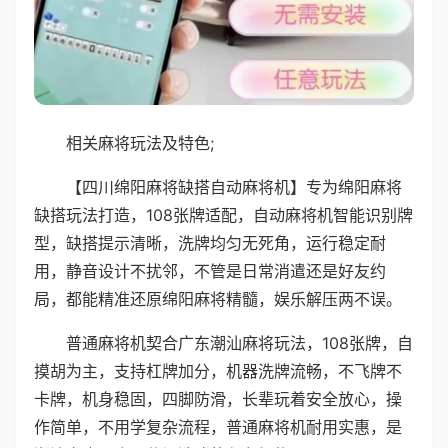
相关麻将玩法及特色;
【四川绵阳麻将缺搭自动麻将机】专为绵阳麻将
缺搭玩法打造，108张牌适配，自动麻将机智能识别牌
型，缺搭提示清晰，洗牌均匀无死角，运行稳定耐
用，静音设计不扰邻，不管是日常消遣还是好友约
局，都能精准还原绵阳麻将精髓，娱乐解压两不误。
普通麻将机契合广东潮汕麻将玩法，108张牌，自
摸胡为主，支持杠牌加分，机器洗牌流畅，不飞牌不
卡牌，机身稳固，四脚防滑，长辈玩着安全放心，操
作简单，不用学复杂流程，普通麻将机耐用实惠，是