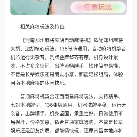
相关麻将玩法及特色;
【河南郑州麻将夹胡自动麻将机】适配郑州麻将
夹胡、边胡核心玩法，136张牌通用，自动麻将机静音
机芯运行无杂音，洗牌叠牌整齐有序，机身设计紧
凑，不占多余空间，出牌流畅顺手，操作简单易懂，
不管是长辈娱乐还是朋友小聚，都能轻松组局，体验
河南本地麻将的休闲快乐。
普通麻将机契合江西南昌麻将玩法，支持精吊、
七对本地牌型，136张牌通用，机器洗牌平稳，运行无
杂音，出牌顺手，机身坚固，承重性好，日常使用不
易损坏，价格实惠，适合普通家庭选购，不管是长辈
娱乐还是朋友约局，都能畅快玩，还原南昌本地麻将