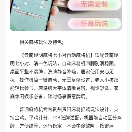
相关麻将玩法及特色;
【云南昆明麻将七小对自动麻将机】适配云南昆
明七小对、清一色玩法，自动麻将机四脚防滑稳固，
桌面平整不滑牌，洗牌静音降噪，居家使用安心无
扰，操作极简一键启动，无需复杂设置，老人小孩都
能轻松参与，麻将牌大字体清晰易辨，视觉舒适，家
庭休闲娱乐必备，随时畅享惬意牌局。
普通麻将机专为贵州贵阳麻将捉鸡玩法设计，支
持金鸡、平鸡计分，108张牌适配，机器能自动区分鸡
牌，方便结算，运行稳定，不会中途故障，按键清