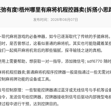
张弛有度!梧州哪里有麻将机程控器卖(拆搭小思路
发布时间：2026年08月07日
一现代麻将游戏的必备神器，如今已逐渐取代了传统的手搓麻将
同时，是否曾想过，这看似普通的麻将机，其实也可能隐藏着某
我们一起揭开麻将机背后的那些猫腻，探寻输钱之谜的真相。
用上需要帮助，想获取一对一指导，添加微信号; sdf6770 随时
麻将机程控器卖;普通麻将机程序控牌器一般是指通过一些无需对
控制麻将牌功能的设备或工具。
信号控制原理：一些智能控牌器通过蓝牙或无线信号与手机等设
指令，发送信号给控牌器，控牌器接收到信号后驱动内部微型电
牌过程中进行干预，达到控牌目的。