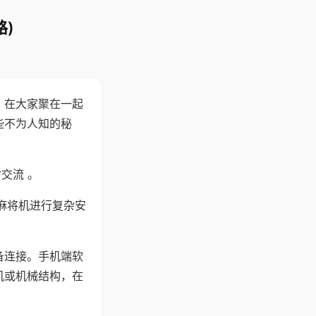
)
。在大家聚在一起
些不为人知的秘
交流 。
麻将机进行复杂安
备连接。手机端软
机或机械结构，在