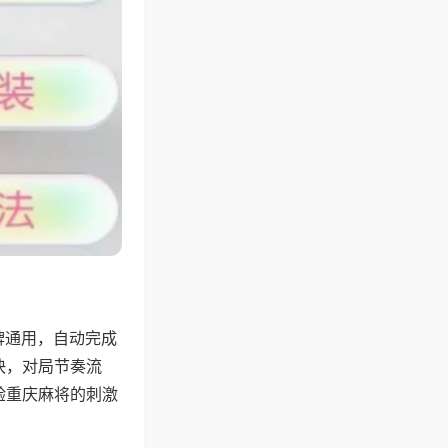
牌通用，自动完成
快，对局节奏流
验重庆麻将的刺激