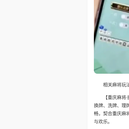
相关麻将玩法
【重庆麻将
换牌、洗牌、理
畅，契合重庆麻
与欢乐。