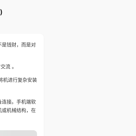
)
不是钱财，而是对
交流 。
将机进行复杂安装
备连接。手机端软
机或机械结构，在