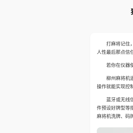
打麻将记住
人性最后那点信
若你在仪器使
柳州麻将机
操作就能实现控
蓝牙或无线
件预设好牌型等
麻将机洗牌、码