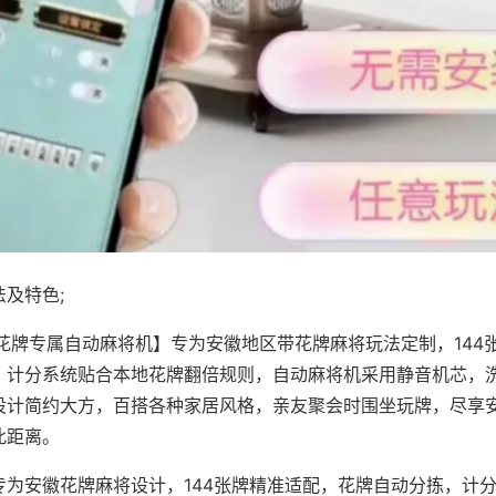
及特色;
·花牌专属自动麻将机】专为安徽地区带花牌麻将玩法定制，144
，计分系统贴合本地花牌翻倍规则，自动麻将机采用静音机芯，
设计简约大方，百搭各种家居风格，亲友聚会时围坐玩牌，尽享
此距离。
专为安徽花牌麻将设计，144张牌精准适配，花牌自动分拣，计