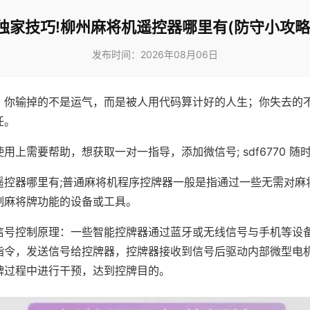
独家技巧!柳州麻将机遥控器哪里有(防守小攻略
发布时间：2026年08月06日
，你输掉的不是运气，而是被人用代码算计好的人生；你失去的
任。
用上需要帮助，想获取一对一指导，添加微信号; sdf6770 随时
遥控器哪里有;普通麻将机程序控牌器一般是指通过一些无需对麻
制麻将牌功能的设备或工具。
信号控制原理：一些智能控牌器通过蓝牙或无线信号与手机等设
指令，发送信号给控牌器，控牌器接收到信号后驱动内部微型电
牌过程中进行干预，达到控牌目的。