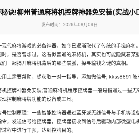
秘诀!柳州普通麻将机控牌神器免安装(实战小
发布时间：2026年08月09日
一现代麻将游戏的必备神器，如今已逐渐取代了传统的手搓麻将
同时，是否曾想过，这看似普通的麻将机，其实也可能隐藏着某
我们一起揭开麻将机背后的那些猫腻，探寻输钱之谜的真相。
用上需要帮助，想获取一对一指导，添加微信号; kkss8691 随
将机控牌神器免安装;普通麻将机程序控牌器一般是指通过一些无
实现控制麻将牌功能的设备或工具。
信号控制原理：一些智能控牌器通过蓝牙或无线信号与手机等设
指令，发送信号给控牌器，控牌器接收到信号后驱动内部微型电
牌过程中进行干预，达到控牌目的。