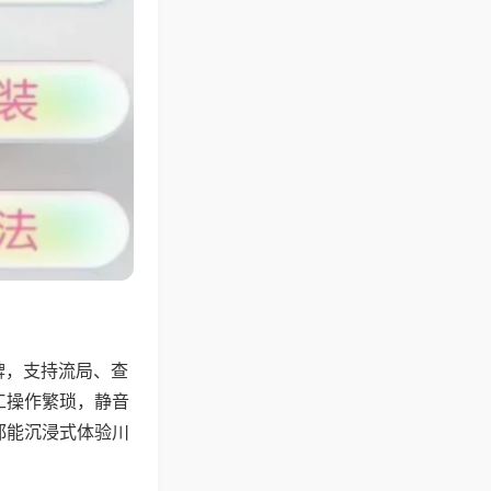
牌，支持流局、查
工操作繁琐，静音
都能沉浸式体验川