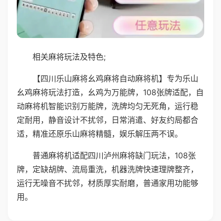
相关麻将玩法及特色;
【四川乐山麻将幺鸡麻将自动麻将机】专为乐山
幺鸡麻将玩法打造，幺鸡为万能牌，108张牌适配，自
动麻将机智能识别万能牌，洗牌均匀无死角，运行稳
定耐用，静音设计不扰邻，日常消遣、好友约局都合
适，精准还原乐山麻将精髓，娱乐解压两不误。
普通麻将机适配四川泸州麻将缺门玩法，108张
牌，定缺胡牌、流局重洗，机器洗牌快速理牌整齐，
运行无噪音不扰邻，材质厚实耐磨，普通家用功能够
用。