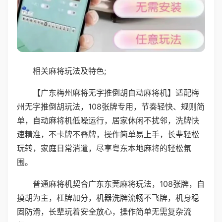
相关麻将玩法及特色;
【广东梅州麻将无字推倒胡自动麻将机】适配梅
州无字推倒胡玩法，108张牌专用，节奏轻快、规则简
单，自动麻将机低噪运行，居家休闲不扰邻，洗牌快
速精准，不卡牌不叠牌，操作简单易上手，长辈轻松
玩转，家庭日常消遣，尽享粤东本地麻将的轻松氛
围。
普通麻将机契合广东东莞麻将玩法，108张牌，自
摸胡为主，杠牌加分，机器洗牌流畅不飞牌，机身稳
固防滑，长辈玩着安全放心，操作简单无需复杂流