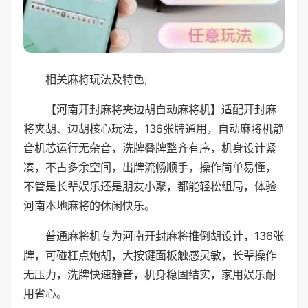
相关麻将玩法及特色;
【河南开封麻将夹边胡自动麻将机】适配开封麻
将夹胡、边胡核心玩法，136张牌通用，自动麻将机静
音机芯运行无杂音，洗牌叠牌整齐有序，机身设计紧
凑，不占多余空间，出牌流畅顺手，操作简单易懂，
不管是长辈娱乐还是朋友小聚，都能轻松组局，体验
河南本地麻将的休闲快乐。
普通麻将机专为河南开封麻将推倒胡设计，136张
牌，可碰杠点炮胡，大按键面板触感灵敏，长辈操作
无压力，洗牌快速静音，机身稳固结实，家用娱乐耐
用省心。