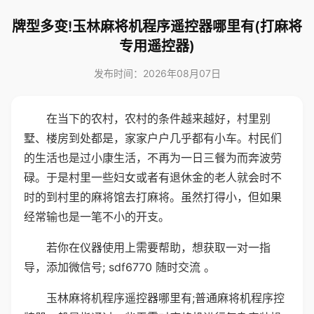
牌型多变!玉林麻将机程序遥控器哪里有(打麻将
专用遥控器)
发布时间：2026年08月07日
在当下的农村，农村的条件越来越好，村里别
墅、楼房到处都是，家家户户几乎都有小车。村民们
的生活也是过小康生活，不再为一日三餐为而奔波劳
碌。于是村里一些妇女或者有退休金的老人就会时不
时的到村里的麻将馆去打麻将。虽然打得小，但如果
经常输也是一笔不小的开支。
若你在仪器使用上需要帮助，想获取一对一指
导，添加微信号; sdf6770 随时交流 。
玉林麻将机程序遥控器哪里有;普通麻将机程序控