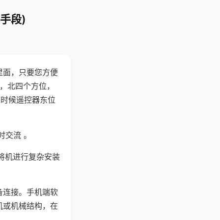
手段)
里面，只要您方便
西，北四个方位，
这时候遥控器东位
时交流 。
将机进行复杂安装
备连接。手机端软
机或机械结构，在