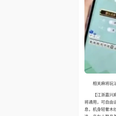
相关麻将玩法
【江浙嘉兴
将通用，可自由
息，机身轻奢木