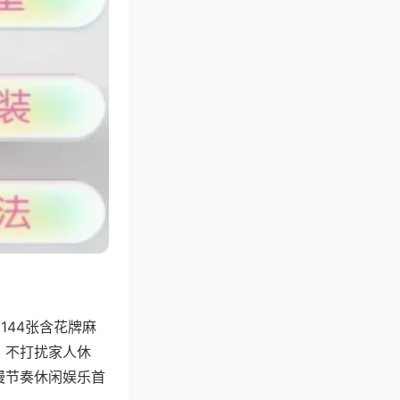
144张含花牌麻
，不打扰家人休
慢节奏休闲娱乐首