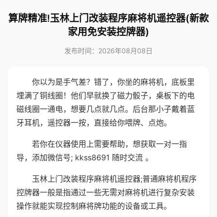
算牌精准!玉林上门改装程序麻将机遥控器(新款
家用免安装控牌器)
发布时间：2026年08月08日
你以为是手气差？错了，你坐的麻将机，底板里
埋满了铜线圈！他们早就换了磁力骰子，桌板下的电
磁线圈一通电，想要几点就几点。后台那小子戴着蓝
牙耳机，遥控器一按，直接给你喂牌、点炮。
若你在仪器使用上需要帮助，想获取一对一指
导，添加微信号; kkss8691 随时交流 。
玉林上门改装程序麻将机遥控器;普通麻将机程序
控牌器一般是指通过一些无需对麻将机进行复杂安装
操作就能实现控制麻将牌功能的设备或工具。