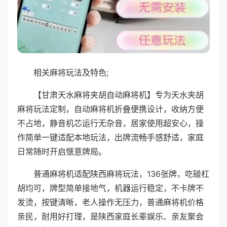
相关麻将玩法及特色;
【甘肃天水麻将夹胡自动麻将机】专为天水夹胡
麻将玩法定制，自动麻将机折叠便携设计，收纳方便
不占地，静音机芯运行无杂音，居家使用超安心，操
作简单一键适配本地玩法，出牌流畅手感舒适，家庭
日常随时开启惬意牌局。
普通麻将机适配陕西麻将玩法，136张牌，吃碰杠
胡均可，牌型简单接地气，机器运行稳定，不卡牌不
发烫，按键清晰，老人操作无压力，普通麻将机价格
亲民，耐用好打理，是陕西家庭长辈娱乐、亲友聚会