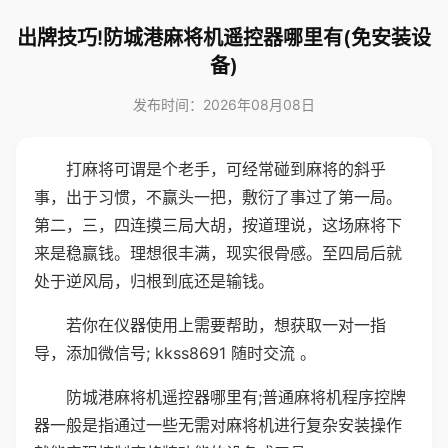
出牌技巧!防城港麻将机遥控器哪里有(免安装设
备)
发布时间：2026年08月08日
打麻将可谓是个老手，可经常碰到麻将的斜乎
事，出于习惯，不赢头一把，敷衍了事过了第一局。
第二，三，四连摸三局大胡，按道理说，这场麻将下
来是稳赢钱。理想很丰满，现实很骨感。至四局后就
处于逆风局，归根到底还是输钱。
若你在仪器使用上需要帮助，想获取一对一指
导，添加微信号; kkss8691 随时交流 。
防城港麻将机遥控器哪里有;普通麻将机程序控牌
器一般是指通过一些无需对麻将机进行复杂安装操作