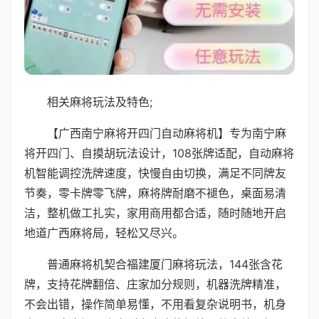
相关麻将玩法及特色;
【广西南宁麻将开四门自动麻将机】专为南宁麻
将开四门、自摸胡玩法设计，108张牌适配，自动麻将
机智能调控洗牌速度，快慢自由切换，满足不同牌友
节奏，零卡牌零飞牌，麻将牌耐磨不褪色，桌面易清
洁，整机做工扎实，家用商用都合适，随时随地开启
地道广西麻将局，轻松又尽兴。
普通麻将机契合福建厦门麻将玩法，144张含花
牌，支持花牌翻倍、庄家加分规则，机器洗牌精准，
不会出错，操作简单易懂，不用看复杂说明书，机身