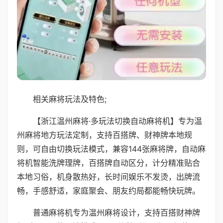
相关麻将玩法及特色;
【浙江温州麻将·多玩法切换自动麻将机】专为温
州麻将地方玩法定制，支持百搭牌、财神牌本地规
则，可自由切换玩法模式，兼容144张麻将牌，自动麻
将机智能洗牌理牌，百搭牌自动区分，计分精准贴合
本地习俗，机身散热好，长时间娱乐不发烫，出牌流
畅，手感舒适，家庭聚会、朋友约局都能畅快玩牌。
普通麻将机专为温州麻将设计，支持百搭财神牌