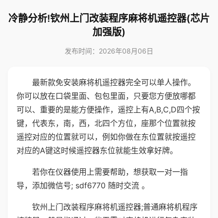
冷静分析!钦州上门改装程序麻将机遥控器(芯片
加强版)
发布时间：2026年08月06日
最新款免安装麻将机遥控器完全可以单人操作。
你可以放在口袋里面、包包里面，只要您方便放哪都
可以、重要的是能方便操作，遥控上有A,B,C,D四个按
键，代表东，南，西，北四个方位，座那个位置就按
遥控对应的位置就可以，例如你做在东位置就按遥控
对应的A键这时候遥控器东位就能生效拿好牌。
若你在仪器使用上需要帮助，想获取一对一指
导，添加微信号; sdf6770 随时交流 。
钦州上门改装程序麻将机遥控器;普通麻将机程序