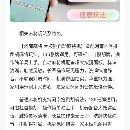
相关麻将玩法及特色;
【河南麻将·大按键自动麻将机】适配河南地区推
倒胡麻将玩法，136张牌通用，可碰杠、自摸胡牌，操
作简单易上手，自动麻将机配备超大按键面板，标识
清晰，触感灵敏，长辈操作毫无压力，洗牌快速静
音，不耽误对局时间，机身稳固结实，承重能力强，
家用娱乐耐用又省心，是家庭休闲聚会的绝佳玩伴。
普通麻将机支持河南推倒胡玩法，136张牌通用，
可碰杠自摸胡，操作简单易上手，机器配备大按键面
板，触感灵敏清晰，长辈操作毫无压力，洗牌快速静
音，不耽误对局，机身稳固结实，家用娱乐耐用省