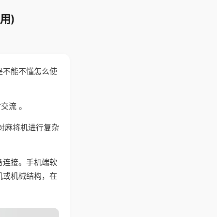
用)
是不能不懂怎么使
交流 。
对麻将机进行复杂
备连接。手机端软
机或机械结构，在