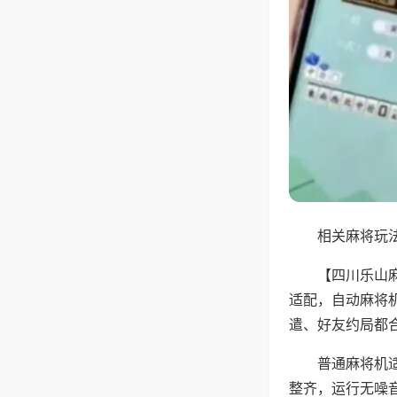
相关麻将玩法
【四川乐山
适配，自动麻将
遣、好友约局都
普通麻将机
整齐，运行无噪