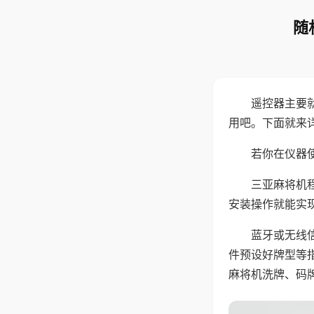
随
遥控器主要
用吧。下面就来
若你在仪器使
三亚麻将机
安装操作就能实
蓝牙或无线
件预设好牌型等
麻将机洗牌、码