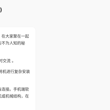
)
。在大家聚在一起
些不为人知的秘
时交流 。
将机进行复杂安装
备连接。手机端软
机或机械结构，在