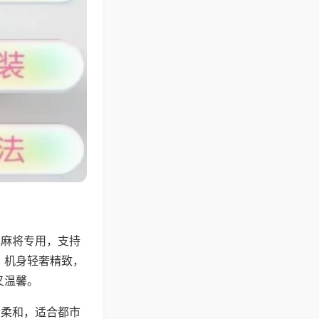
牌麻将专用，支持
，机身轻奢精致，
又温馨。
音柔和，适合都市