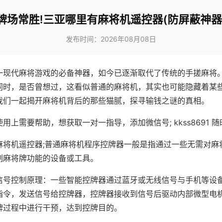
牌场常胜!三亚哪里有麻将机遥控器(防屏蔽神器
发布时间：2026年08月08日
一现代麻将游戏的必备神器，如今已逐渐取代了传统的手搓麻将
同时，是否曾想过，这看似普通的麻将机，其实也可能隐藏着某
我们一起揭开麻将机背后的那些猫腻，探寻输钱之谜的真相。
用上需要帮助，想获取一对一指导，添加微信号; kkss8691 随
麻将机遥控器;普通麻将机程序控牌器一般是指通过一些无需对麻
制麻将牌功能的设备或工具。
信号控制原理：一些智能控牌器通过蓝牙或无线信号与手机等设
指令，发送信号给控牌器，控牌器接收到信号后驱动内部微型电
牌过程中进行干预，达到控牌目的。