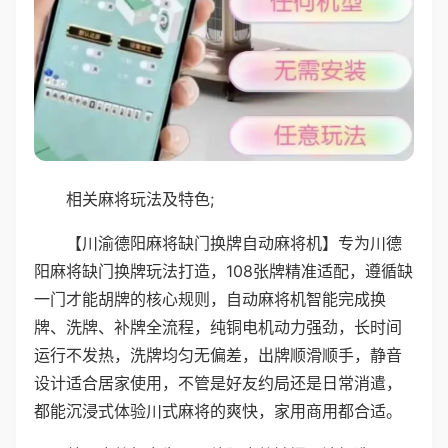
相关麻将玩法及特色;
【川渝德阳麻将缺门换牌自动麻将机】专为川德
阳麻将缺门换牌玩法打造，108张牌精准适配，遵循缺
一门才能胡牌的核心规则，自动麻将机智能完成换
牌、洗牌、补牌全流程，纯铜电机动力强劲，长时间
运行不发热，洗牌均匀无偏差，出牌顺滑顺手，静音
设计适合居家使用，不管是好友约局还是日常消遣，
都能沉浸式体验川式麻将的爽快，家用商用都合适。