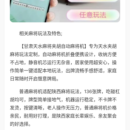
相关麻将玩法及特色;
【甘肃天水麻将夹胡自动麻将机】专为天水夹胡
麻将玩法定制，自动麻将机折叠便携设计，收纳方便
不占地，静音机芯运行无杂音，居家使用超安心，操
作简单一键适配本地玩法，出牌流畅手感舒适，家庭
日常随时开启惬意牌局。
普通麻将机适配陕西麻将玩法，136张牌，吃碰杠
胡均可，牌型简单接地气，机器运行稳定，不卡牌不
发烫，按键清晰，老人操作无压力，普通麻将机价格
亲民，耐用好打理，是陕西家庭长辈娱乐、亲友聚会
的好选择。