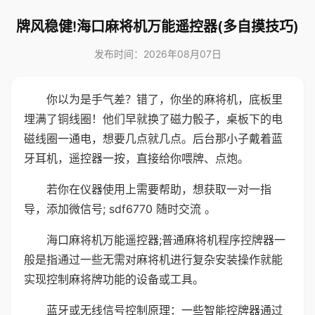
牌风稳健!海口麻将机万能遥控器(多自摸技巧)
发布时间：2026年08月07日
你以为是手气差？错了，你坐的麻将机，底板里
埋满了铜线圈！他们早就换了磁力骰子，桌板下的电
磁线圈一通电，想要几点就几点。后台那小子戴着蓝
牙耳机，遥控器一按，直接给你喂牌、点炮。
若你在仪器使用上需要帮助，想获取一对一指
导，添加微信号; sdf6770 随时交流 。
海口麻将机万能遥控器;普通麻将机程序控牌器一
般是指通过一些无需对麻将机进行复杂安装操作就能
实现控制麻将牌功能的设备或工具。
蓝牙或无线信号控制原理：一些智能控牌器通过