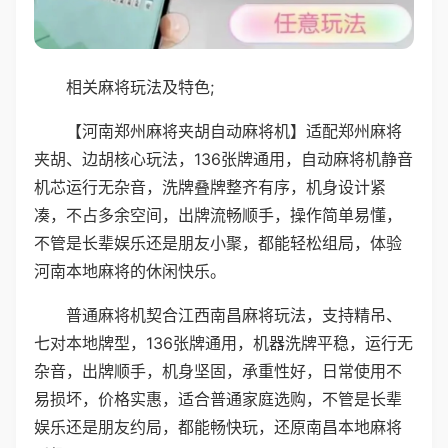
相关麻将玩法及特色;
【河南郑州麻将夹胡自动麻将机】适配郑州麻将
夹胡、边胡核心玩法，136张牌通用，自动麻将机静音
机芯运行无杂音，洗牌叠牌整齐有序，机身设计紧
凑，不占多余空间，出牌流畅顺手，操作简单易懂，
不管是长辈娱乐还是朋友小聚，都能轻松组局，体验
河南本地麻将的休闲快乐。
普通麻将机契合江西南昌麻将玩法，支持精吊、
七对本地牌型，136张牌通用，机器洗牌平稳，运行无
杂音，出牌顺手，机身坚固，承重性好，日常使用不
易损坏，价格实惠，适合普通家庭选购，不管是长辈
娱乐还是朋友约局，都能畅快玩，还原南昌本地麻将