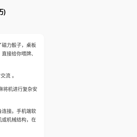
)
了磁力骰子，桌板
，直接给你喂牌、
交流 。
麻将机进行复杂安
备连接。手机端软
机或机械结构，在