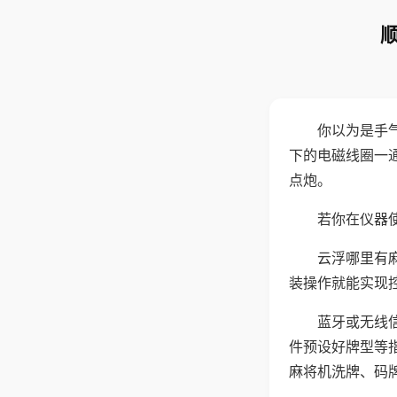
你以为是手
下的电磁线圈一
点炮。
若你在仪器使
云浮哪里有
装操作就能实现
蓝牙或无线
件预设好牌型等
麻将机洗牌、码