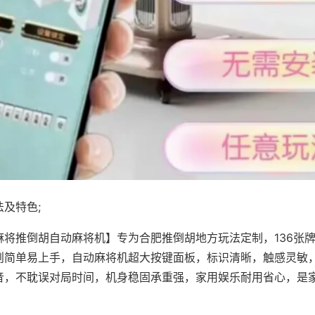
及特色;
麻将推倒胡自动麻将机】专为合肥推倒胡地方玩法定制，136张
则简单易上手，自动麻将机超大按键面板，标识清晰，触感灵敏
音，不耽误对局时间，机身稳固承重强，家用娱乐耐用省心，是