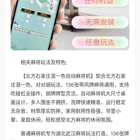
相关麻将玩法及特色;
【北方石家庄混一色自动麻将机】契合北方石家
庄混一色、对对胡玩法，136张带风牌麻将通用，支持
吃碰杠全操作，胡牌牌型灵活，自动麻将机大尺寸桌
面设计，多人围坐不拥挤，洗牌快速精准，运行稳定
无杂音，材质厚实防摔，家用耐用性极强，邻里小
聚、家庭休闲，轻松感受北方麻将的休闲氛围。
普通麻将机专为湖北武汉麻将玩法打造，136张牌