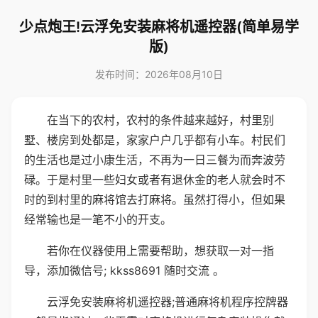
少点炮王!云浮免安装麻将机遥控器(简单易学
版)
发布时间：2026年08月10日
在当下的农村，农村的条件越来越好，村里别
墅、楼房到处都是，家家户户几乎都有小车。村民们
的生活也是过小康生活，不再为一日三餐为而奔波劳
碌。于是村里一些妇女或者有退休金的老人就会时不
时的到村里的麻将馆去打麻将。虽然打得小，但如果
经常输也是一笔不小的开支。
若你在仪器使用上需要帮助，想获取一对一指
导，添加微信号; kkss8691 随时交流 。
云浮免安装麻将机遥控器;普通麻将机程序控牌器