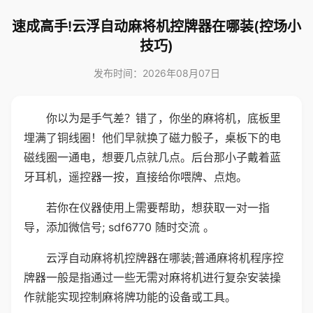
速成高手!云浮自动麻将机控牌器在哪装(控场小
技巧)
发布时间：2026年08月07日
你以为是手气差？错了，你坐的麻将机，底板里
埋满了铜线圈！他们早就换了磁力骰子，桌板下的电
磁线圈一通电，想要几点就几点。后台那小子戴着蓝
牙耳机，遥控器一按，直接给你喂牌、点炮。
若你在仪器使用上需要帮助，想获取一对一指
导，添加微信号; sdf6770 随时交流 。
云浮自动麻将机控牌器在哪装;普通麻将机程序控
牌器一般是指通过一些无需对麻将机进行复杂安装操
作就能实现控制麻将牌功能的设备或工具。