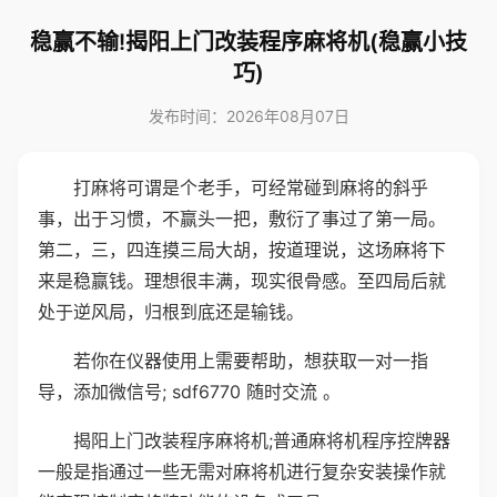
稳赢不输!揭阳上门改装程序麻将机(稳赢小技
巧)
发布时间：2026年08月07日
打麻将可谓是个老手，可经常碰到麻将的斜乎
事，出于习惯，不赢头一把，敷衍了事过了第一局。
第二，三，四连摸三局大胡，按道理说，这场麻将下
来是稳赢钱。理想很丰满，现实很骨感。至四局后就
处于逆风局，归根到底还是输钱。
若你在仪器使用上需要帮助，想获取一对一指
导，添加微信号; sdf6770 随时交流 。
揭阳上门改装程序麻将机;普通麻将机程序控牌器
一般是指通过一些无需对麻将机进行复杂安装操作就