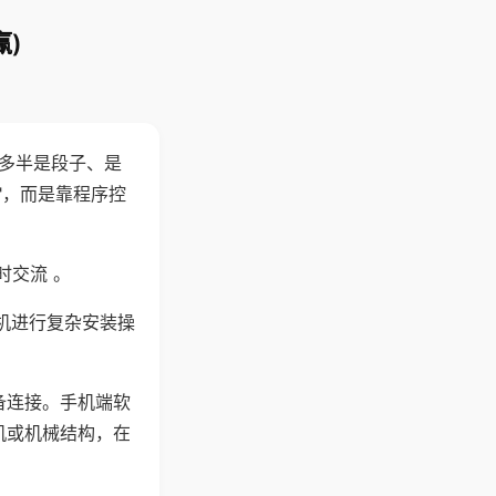
)
"多半是段子、是
"，而是靠程序控
时交流 。
机进行复杂安装操
备连接。手机端软
机或机械结构，在