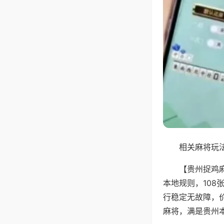
相关麻将玩法
【贵州捉鸡
本地规则，10
行稳定无故障，
麻将，满是贵州