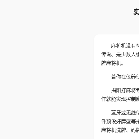
麻将机没有
传说、是少数人
牌麻将机。
若你在仪器使
揭阳打麻将
作就能实现控制
蓝牙或无线
件预设好牌型等
麻将机洗牌、码