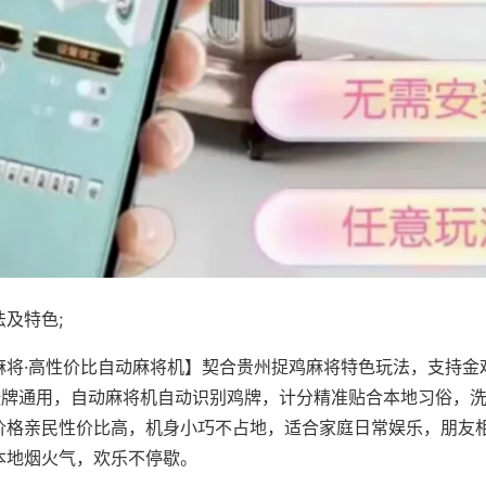
及特色;
麻将·高性价比自动麻将机】契合贵州捉鸡麻将特色玩法，支持金
8张牌通用，自动麻将机自动识别鸡牌，计分精准贴合本地习俗，
价格亲民性价比高，机身小巧不占地，适合家庭日常娱乐，朋友
本地烟火气，欢乐不停歇。