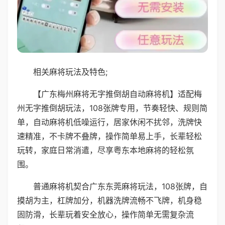
相关麻将玩法及特色;
【广东梅州麻将无字推倒胡自动麻将机】适配梅
州无字推倒胡玩法，108张牌专用，节奏轻快、规则简
单，自动麻将机低噪运行，居家休闲不扰邻，洗牌快
速精准，不卡牌不叠牌，操作简单易上手，长辈轻松
玩转，家庭日常消遣，尽享粤东本地麻将的轻松氛
围。
普通麻将机契合广东东莞麻将玩法，108张牌，自
摸胡为主，杠牌加分，机器洗牌流畅不飞牌，机身稳
固防滑，长辈玩着安全放心，操作简单无需复杂流