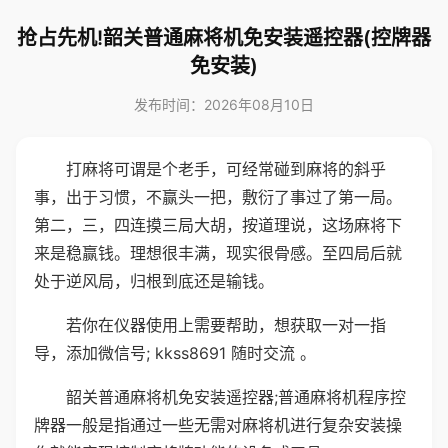
抢占先机!韶关普通麻将机免安装遥控器(控牌器
免安装)
发布时间：2026年08月10日
打麻将可谓是个老手，可经常碰到麻将的斜乎
事，出于习惯，不赢头一把，敷衍了事过了第一局。
第二，三，四连摸三局大胡，按道理说，这场麻将下
来是稳赢钱。理想很丰满，现实很骨感。至四局后就
处于逆风局，归根到底还是输钱。
若你在仪器使用上需要帮助，想获取一对一指
导，添加微信号; kkss8691 随时交流 。
韶关普通麻将机免安装遥控器;普通麻将机程序控
牌器一般是指通过一些无需对麻将机进行复杂安装操