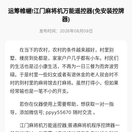
运筹帷幄!江门麻将机万能遥控器(免安装控牌
器)
发布时间：2026年08月09日
在当下的农村，农村的条件越来越好，村里别
墅、楼房到处都是，家家户户几乎都有小车。村民们
的生活也是过小康生活，不再为一日三餐为而奔波劳
碌。于是村里一些妇女或者有退休金的老人就会时不
时的到村里的麻将馆去打麻将。虽然打得小，但如果
经常输也是一笔不小的开支。
若你在仪器使用上需要帮助，想获取一对一指
导，添加微信号; ppyy55670 随时交流 。
江门麻将机万能遥控器;普通麻将机程序控牌器一