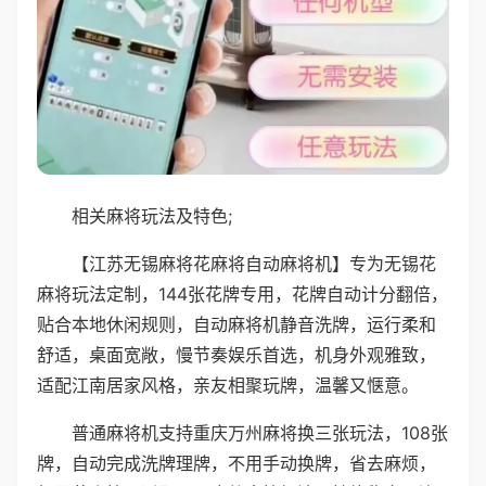
相关麻将玩法及特色;
【江苏无锡麻将花麻将自动麻将机】专为无锡花
麻将玩法定制，144张花牌专用，花牌自动计分翻倍，
贴合本地休闲规则，自动麻将机静音洗牌，运行柔和
舒适，桌面宽敞，慢节奏娱乐首选，机身外观雅致，
适配江南居家风格，亲友相聚玩牌，温馨又惬意。
普通麻将机支持重庆万州麻将换三张玩法，108张
牌，自动完成洗牌理牌，不用手动换牌，省去麻烦，