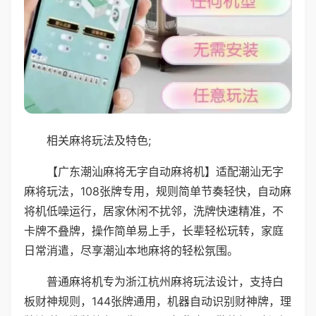
相关麻将玩法及特色;
【广东潮汕麻将无字自动麻将机】适配潮汕无字
麻将玩法，108张牌专用，规则简单节奏轻快，自动麻
将机低噪运行，居家休闲不扰邻，洗牌快速精准，不
卡牌不叠牌，操作简单易上手，长辈轻松玩转，家庭
日常消遣，尽享潮汕本地麻将的轻松氛围。
普通麻将机专为浙江杭州麻将玩法设计，支持白
板财神规则，144张牌通用，机器自动识别财神牌，理