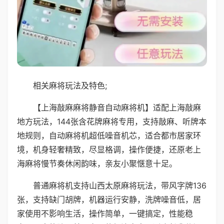
相关麻将玩法及特色;
【上海敲麻麻将静音自动麻将机】适配上海敲麻
地方玩法，144张含花牌麻将专用，支持敲麻、听牌本
地规则，自动麻将机超低噪音机芯，适合都市居家环
境，机身轻奢精致，尽显格调，操作便捷，还原老上
海麻将慢节奏休闲韵味，亲友小聚惬意十足。
普通麻将机支持山西太原麻将玩法，带风字牌136
张，支持缺门胡牌，机器运行安静，洗牌噪音低，居
家使用不影响生活，操作简单，一键搞定，性能稳