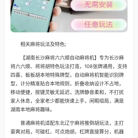
相关麻将玩法及特色;
【湖南长沙麻将六六顺自动麻将机】专为长沙麻
将六六顺、将将胡特色玩法打造，108张牌通用，支持
四喜、板板胡本地特殊牌型，自动麻将机智能识别牌
型，计分精准贴合本地规则，折叠收纳设计不占地，
移动便捷，按键灵敏无延迟，洗牌静音柔和，不打扰
家人休息，全家老少都能快速上手，闲暇组局，满是
湖南本地麻将趣味。
普通麻将机适配东北辽宁麻将推倒胡玩法，主打
豪爽对局，可碰杠、可点炮胡，杠牌直接算分，机器