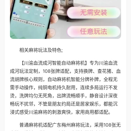
相关麻将玩法及特色;
【川渝血流成河智能自动麻将机】专为川渝血流
成河玩法定制，108张牌适配，支持换牌、查花猪、血
流胡牌核心规则，自动麻将机智能分牌补牌，全程无
需手动操作，纯铜电机持久耐用，连续多局运行不发
烫，洗牌均匀无死角，出牌流畅顺手，静音设计深夜
畅玩不扰邻，不管是朋友约局还是居家娱乐，都能沉
浸式感受川渝麻将的刺激爽快，家用商用都适配。
普通麻将机适配广东梅州麻将玩法，采用108张无