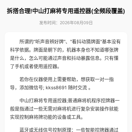
拆搭合理!中山打麻将专用遥控器(全频段覆盖)
发布时间：2026年08月09日
所谓的"听声音辨好牌"、"看抖动猜牌面"基本没有
科学依据。牌面是朝下的，机器本身也不知道哪张牌
是什么，怎么可能通过声音和抖动暴露信息。只有懂
了手机或者使用遥控器。
若你在仪器使用上需要帮助，想获取一对一指
导，添加微信号; kkss8691 随时交流 。
中山打麻将专用遥控器;普通麻将机程序控牌器一
般是指通过一些无需对麻将机进行复杂安装操作就能
实现控制麻将牌功能的设备或工具。
蓝牙或无线信号控制原理：一些智能控牌器通过