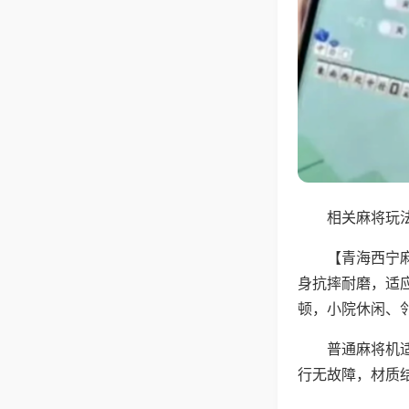
相关麻将玩法
【青海西宁
身抗摔耐磨，适
顿，小院休闲、
普通麻将机
行无故障，材质