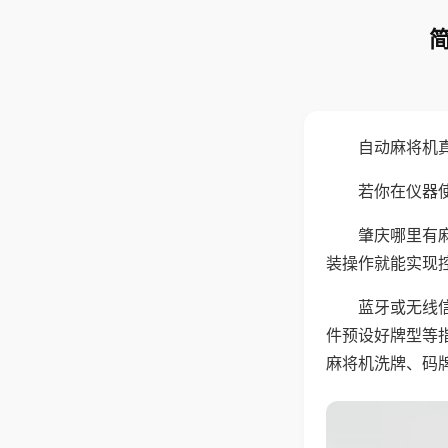
自动麻将机
若你在仪器使
肇庆哪里有
装操作就能实现
蓝牙或无线
件预设好牌型等
麻将机洗牌、码