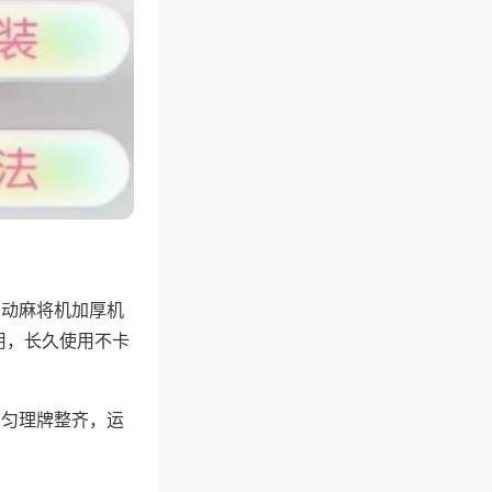
自动麻将机加厚机
用，长久使用不卡
均匀理牌整齐，运