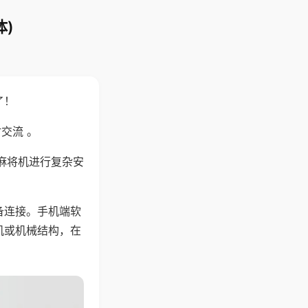
)
了！
交流 。
麻将机进行复杂安
备连接。手机端软
机或机械结构，在