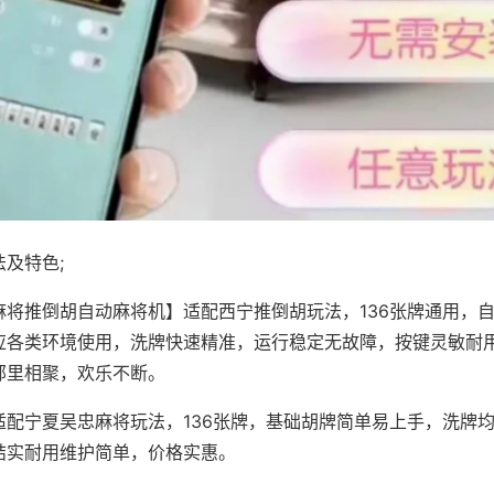
及特色;
麻将推倒胡自动麻将机】适配西宁推倒胡玩法，136张牌通用，
应各类环境使用，洗牌快速精准，运行稳定无故障，按键灵敏耐
邻里相聚，欢乐不断。
适配宁夏吴忠麻将玩法，136张牌，基础胡牌简单易上手，洗牌
结实耐用维护简单，价格实惠。