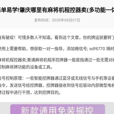
简单易学!肇庆哪里有麻将机程控器卖(多功能一体
发布时间：2026年08月07日
真有破绽！可惜多数人不知道。看到这个文章，你的牌运就要转
用上需要帮助，想获取一对一指导，添加微信号; sdf6770 随时
麻将机程控器卖;普通麻将机程序控牌器一般是指通过一些无需对
控制麻将牌功能的设备或工具。
信号控制原理：一些智能控牌器通过蓝牙或无线信号与手机等设
指令，发送信号给控牌器，控牌器接收到信号后驱动内部微型电
牌过程中进行干预，达到控牌目的。