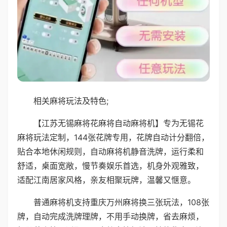
相关麻将玩法及特色;
【江苏无锡麻将花麻将自动麻将机】专为无锡花
麻将玩法定制，144张花牌专用，花牌自动计分翻倍，
贴合本地休闲规则，自动麻将机静音洗牌，运行柔和
舒适，桌面宽敞，慢节奏娱乐首选，机身外观雅致，
适配江南居家风格，亲友相聚玩牌，温馨又惬意。
普通麻将机支持重庆万州麻将换三张玩法，108张
牌，自动完成洗牌理牌，不用手动换牌，省去麻烦，