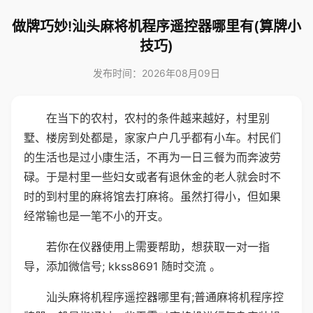
做牌巧妙!汕头麻将机程序遥控器哪里有(算牌小
技巧)
发布时间：2026年08月09日
在当下的农村，农村的条件越来越好，村里别
墅、楼房到处都是，家家户户几乎都有小车。村民们
的生活也是过小康生活，不再为一日三餐为而奔波劳
碌。于是村里一些妇女或者有退休金的老人就会时不
时的到村里的麻将馆去打麻将。虽然打得小，但如果
经常输也是一笔不小的开支。
若你在仪器使用上需要帮助，想获取一对一指
导，添加微信号; kkss8691 随时交流 。
汕头麻将机程序遥控器哪里有;普通麻将机程序控