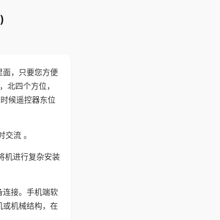
)
里面，只要您方便
西，北四个方位，
这时候遥控器东位
时交流 。
将机进行复杂安装
备连接。手机端软
机或机械结构，在