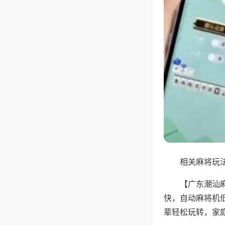
相关麻将玩法
【广东潮汕
快，自动麻将机
辈轻松玩转，家