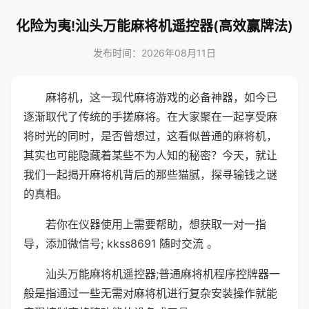
化险为夷!汕头万能麻将机遥控器(高效赢牌法)
发布时间：2026年08月11日
麻将机，这一现代麻将游戏的必备神器，如今已
逐渐取代了传统的手搓麻将。在大家聚在一起享受麻
将时光的同时，是否曾想过，这看似普通的麻将机，
其实也可能隐藏着某些不为人知的秘密？今天，就让
我们一起揭开麻将机背后的那些猫腻，探寻输钱之谜
的真相。
若你在仪器使用上需要帮助，想获取一对一指
导，添加微信号; kkss8691 随时交流 。
汕头万能麻将机遥控器;普通麻将机程序控牌器一
般是指通过一些无需对麻将机进行复杂安装操作就能