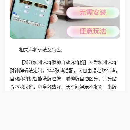
相关麻将玩法及特色;
【浙江杭州麻将财神自动麻将机】专为杭州麻将
财神牌玩法定制，144张牌适配，可自由设定财神牌，
自动麻将机智能洗牌理牌，财神牌自动区分，计分贴
合本地习俗，机身散热好，长时间娱乐不发烫，出牌
流畅手感佳，家庭聚会、朋友约局，畅快体验浙江麻
将独特魅力。
普通麻将机适配上海本地麻将玩法，144张花牌，
支持清碰、混碰计分，机器洗牌轻柔，静音效果好，