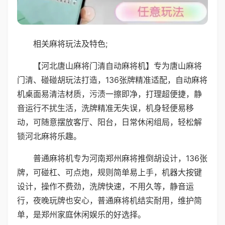
相关麻将玩法及特色;
【河北唐山麻将门清自动麻将机】专为唐山麻将
门清、碰碰胡玩法打造，136张牌精准适配，自动麻将
机桌面易清洁材质，污渍一擦即净，打理超便捷，静
音运行不扰生活，洗牌精准无失误，机身轻便易移
动，可随意摆放客厅、阳台，日常休闲组局，轻松解
锁河北麻将乐趣。
普通麻将机专为河南郑州麻将推倒胡设计，136张
牌，可碰杠、可点炮，规则简单易上手，机器大按键
设计，操作不费劲，洗牌快速，不用久等，静音运
行，夜晚玩牌也安心，普通麻将机结实耐用，维护简
单，是郑州家庭休闲娱乐的好选择。