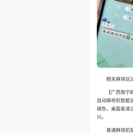
相关麻将玩法
【广西南宁
自动麻将机智能
褪色，桌面易清
兴。
普通麻将机