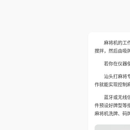
麻将机的工
搅拌，然后由吸
若你在仪器使
汕头打麻将
作就能实现控制
蓝牙或无线
件预设好牌型等
麻将机洗牌、码