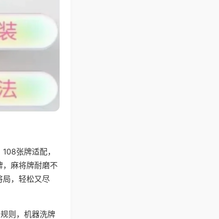
108张牌适配，
牌，麻将牌耐磨不
将局，轻松又尽
分规则，机器洗牌