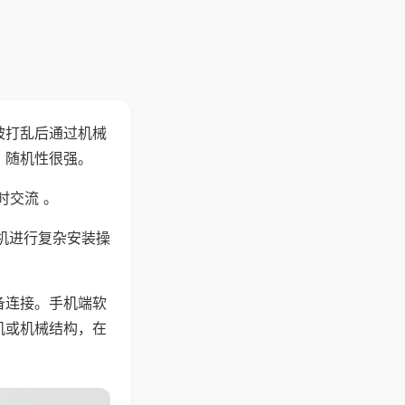
被打乱后通过机械
，随机性很强。
时交流 。
机进行复杂安装操
备连接。手机端软
机或机械结构，在