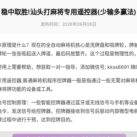
稳中取胜!汕头打麻将专用遥控器(少输多赢法)
发布时间：2026年08月08日
作原理是什么？现在的全自动麻将机核心是洗牌盘和吸牌轮，牌
牌轮一张张吸起送入牌道，最后码放整齐。这个过程是物理性的
用上需要帮助，想获取一对一指导，添加微信号; kkss8691 随
专用遥控器;普通麻将机程序控牌器一般是指通过一些无需对麻将
麻将牌功能的设备或工具。
信号控制原理：一些智能控牌器通过蓝牙或无线信号与手机等设
指令，发送信号给控牌器，控牌器接收到信号后驱动内部微型电
牌过程中进行干预，达到控牌目的。