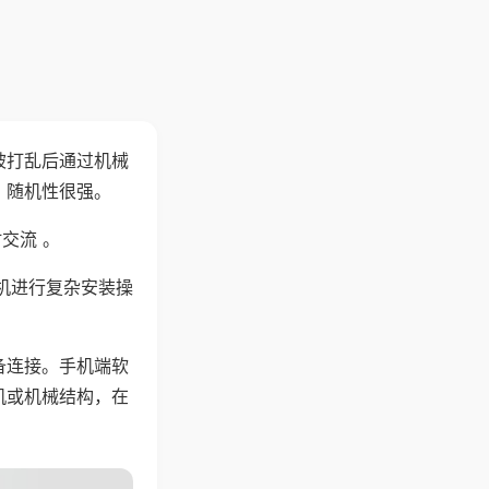
被打乱后通过机械
，随机性很强。
交流 。
机进行复杂安装操
备连接。手机端软
机或机械结构，在