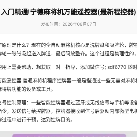
入门精通!宁德麻将机万能遥控器(最新程控器)
发布时间：2026年08月07日
作原理是什么？现在的全自动麻将机核心是洗牌盘和吸牌轮，牌
牌轮一张张吸起送入牌道，最后码放整齐。这个过程是物理性的
用上需要帮助，想获取一对一指导，添加微信号; sdf6770 随时
万能遥控器;普通麻将机程序控牌器一般是指通过一些无需对麻将
麻将牌功能的设备或工具。
信号控制原理：一些智能控牌器通过蓝牙或无线信号与手机等设
指令，发送信号给控牌器，控牌器接收到信号后驱动内部微型电
牌过程中进行干预，达到控牌目的。