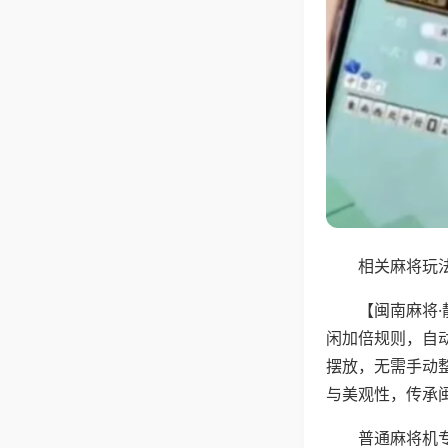
相关麻将玩法
【闽南麻将
闲加倍规则，自
摆放，无需手动
与美观性，传承
普通麻将机