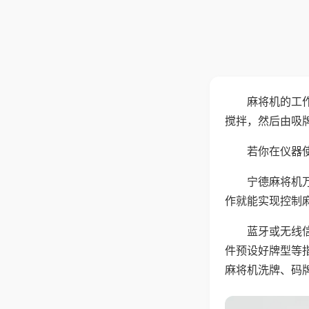
麻将机的工
搅拌，然后由吸
若你在仪器使
宁德麻将机
作就能实现控制
蓝牙或无线
件预设好牌型等
麻将机洗牌、码