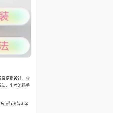
折叠便携设计，收
玩法，出牌流畅手
静音运行洗牌无杂