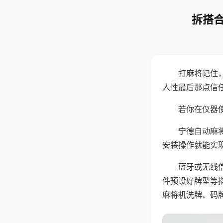
拆搭合
打麻将记住
人性最后那点信
若你在仪器使
宁德自动麻
安装操作就能实
蓝牙或无线
件预设好牌型等
麻将机洗牌、码