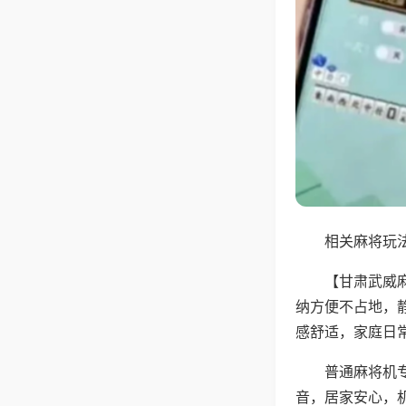
相关麻将玩法
【甘肃武威
纳方便不占地，
感舒适，家庭日
普通麻将机
音，居家安心，