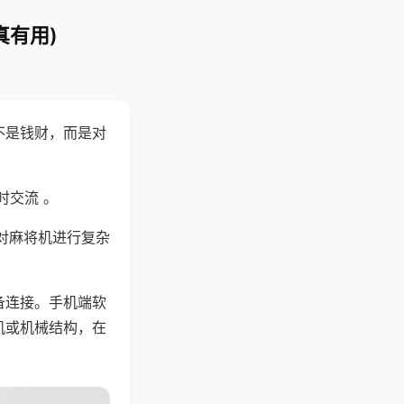
真有用)
不是钱财，而是对
时交流 。
对麻将机进行复杂
备连接。手机端软
机或机械结构，在