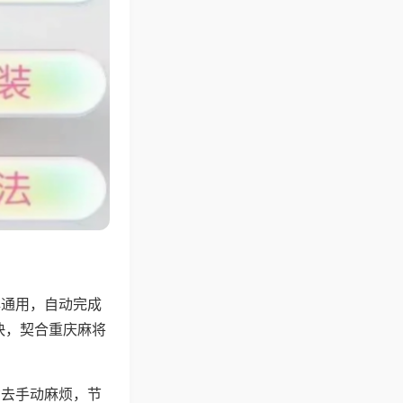
牌通用，自动完成
快，契合重庆麻将
省去手动麻烦，节