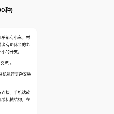
0种)
几乎都有小车。村
或者有退休金的老
不小的开支。
交流 。
将机进行复杂安装
备连接。手机端软
机或机械结构，在