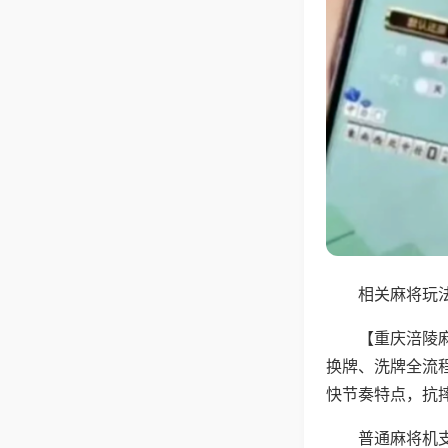
相关麻将玩法
【重庆涪陵
换牌、洗牌全流
快节奏特点，抗
普通麻将机